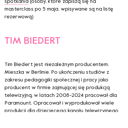
spotkania
(osoby, które zapiszą się na
masterclass po 5 maja, wpisywane są na listę
rezerwową)
TIM BIEDERT
Tim Biedert jest niezależnym producentem.
Mieszka w Berlinie. Po ukończeniu studiów z
zakresu pedagogiki społecznej i pracy jako
producent w firmie zajmującej się produkcją
telewizyjną, w latach 2008-2024 pracował dla
Paramount. Opracował i wyprodukował wiele
produkcji dla dziecięcego kanału telewizyjnego
Paramount Nickelodeon, a także dla usługi
streamingowej Paramount+.