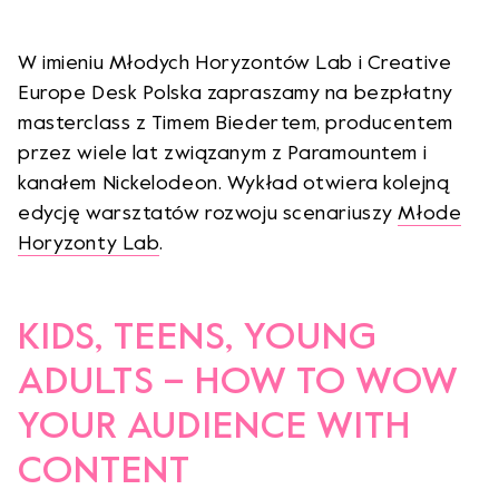
W imieniu Młodych Horyzontów Lab i Creative
Europe Desk Polska zapraszamy na bezpłatny
masterclass z Timem Biedertem, producentem
przez wiele lat związanym z Paramountem i
kanałem Nickelodeon. Wykład otwiera kolejną
edycję warsztatów rozwoju scenariuszy
Młode
Horyzonty Lab
.
KIDS, TEENS, YOUNG
ADULTS – HOW TO WOW
YOUR AUDIENCE WITH
CONTENT