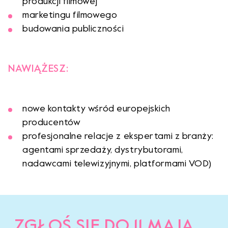
produkcji filmowej
marketingu filmowego
budowania publiczności
NAWIĄŻESZ:
nowe kontakty wśród europejskich
producentów
profesjonalne relacje z ekspertami z branży:
agentami sprzedaży, dystrybutorami,
nadawcami telewizyjnymi, platformami VOD)
ZGŁOŚ SIĘ DO 11 MAJA