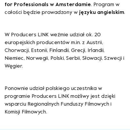
for Professionals w Amsterdamie
. Program w
całości będzie prowadzony w
języku angielskim
.
W Producers LINK weźmie udział ok. 20
europejskich producentów m.in. z Austrii,
Chorwacji, Estonii, Finlandii, Grecji, Irlandii,
Niemiec, Norwegii, Polski, Serbii, Słowacji, Szwecji i
Węgier.
Ponownie udział polskiego uczestnika w
programie Producers LINK możliwy jest dzięki
wsparciu Regionalnych Funduszy Filmowych i
Komisji Filmowych.