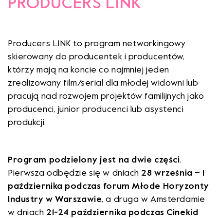
PRODUCERS LINK
Producers LINK to program networkingowy
skierowany do producentek i producentów,
którzy mają na koncie co najmniej jeden
zrealizowany film/serial dla młodej widowni lub
pracują nad rozwojem projektów familijnych jako
producenci, junior producenci lub asystenci
produkcji.
Program podzielony jest na dwie części
.
Pierwsza odbędzie się w dniach
28 września – 1
października podczas forum Młode Horyzonty
Industry w Warszawie
, a druga w Amsterdamie
w dniach
21-24 października podczas Cinekid