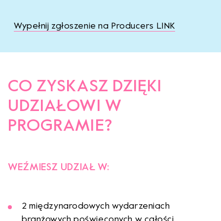
Wypełnij zgłoszenie na Producers LINK
CO ZYSKASZ DZIĘKI
UDZIAŁOWI W
PROGRAMIE?
WEŹMIESZ UDZIAŁ W:
2 międzynarodowych wydarzeniach
branżowych poświęconych w całości